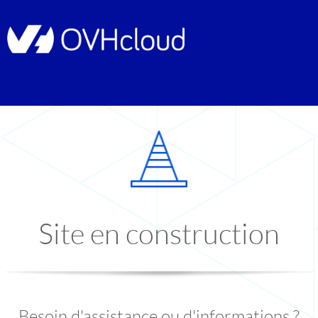
Site en construction
Besoin d'assistance ou d'informations ?